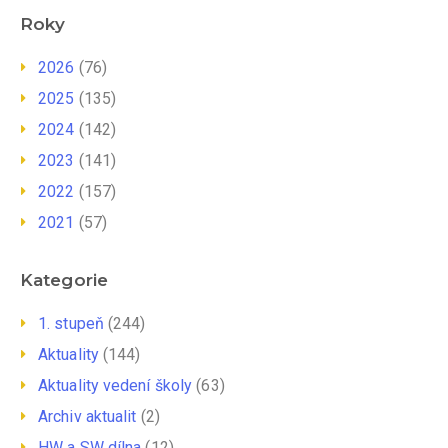
Roky
2026
(76)
2025
(135)
2024
(142)
2023
(141)
2022
(157)
2021
(57)
Kategorie
1. stupeň
(244)
Aktuality
(144)
Aktuality vedení školy
(63)
Archiv aktualit
(2)
HW a SW dílna
(12)