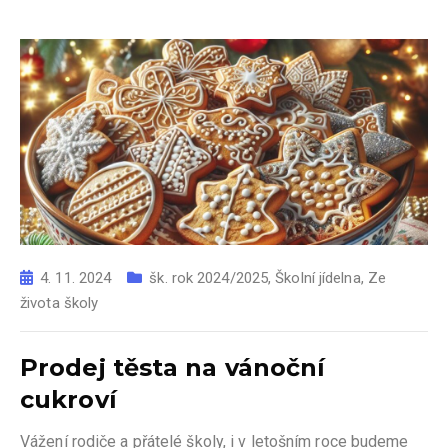
4. 11. 2024
šk. rok 2024/2025
,
Školní jídelna
,
Ze
života školy
Prodej těsta na vánoční
cukroví
Vážení rodiče a přátelé školy, i v letošním roce budeme