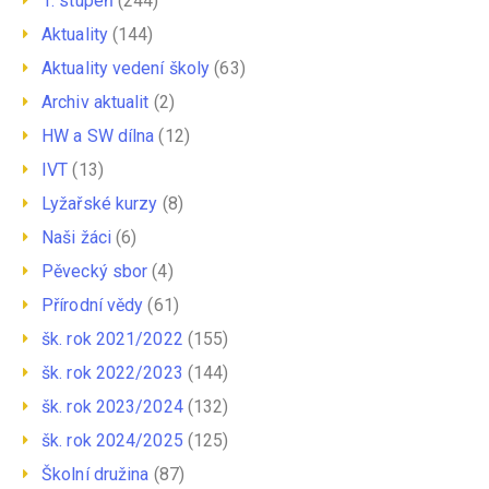
1. stupeň
(244)
Aktuality
(144)
Aktuality vedení školy
(63)
Archiv aktualit
(2)
HW a SW dílna
(12)
IVT
(13)
Lyžařské kurzy
(8)
Naši žáci
(6)
Pěvecký sbor
(4)
Přírodní vědy
(61)
šk. rok 2021/2022
(155)
šk. rok 2022/2023
(144)
šk. rok 2023/2024
(132)
šk. rok 2024/2025
(125)
Školní družina
(87)