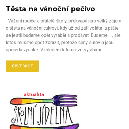
Těsta na vánoční pečivo
Vážení rodiče a přátelé školy, překvapil nás velký zájem
o těsta na vánoční cukroví, kdy už od září voláte a ptáte
se jestli budeme opět vyrábět a prodávat. Budeme….., ale
letos musíme opět zdražit, protože ceny surovin jsou
opravdu vysoké. Vzhledem k tomu, že vyrábíme
…
ČÍST VÍCE