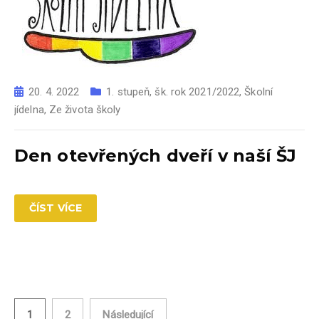
20. 4. 2022
1. stupeň
,
šk. rok 2021/2022
,
Školní
jídelna
,
Ze života školy
Den otevřených dveří v naší ŠJ
ČÍST VÍCE
1
2
Následující