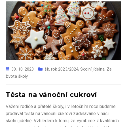
30. 10. 2023
šk. rok 2023/2024
,
Školní jídelna
,
Ze
života školy
Těsta na vánoční cukroví
Vážení rodiče a přátelé školy, i v letošním roce budeme
prodávat těsta na vánoční cukroví zadělávané v naší
školní jídelně. Vzhledem k tomu, že vyrábíme z kvalitních